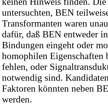
keinen Hinweis finden. Die
untersuchten, BEN teilweis
Transformanten waren unauff
dafür, daß BEN entweder in
Bindungen eingeht oder mod
homophilen Eigenschaften b
fehlen, oder Signaltransduk
notwendig sind. Kandidate
Faktoren könnten neben B
werden.