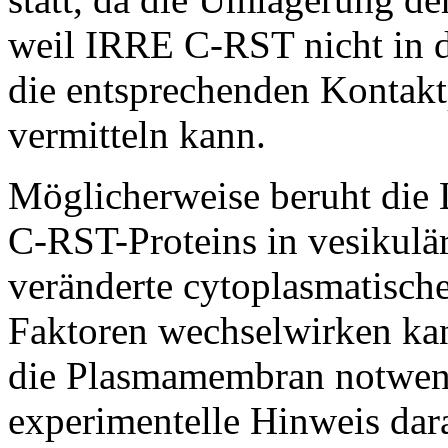
weil IRRE C-RST nicht in d
die entsprechenden Kontakt
vermitteln kann.
Möglicherweise beruht die 
C-RST-Proteins in vesikulär
veränderte cytoplasmatisch
Faktoren wechselwirken kann
die Plasmamembran notwend
experimentelle Hinweis dara