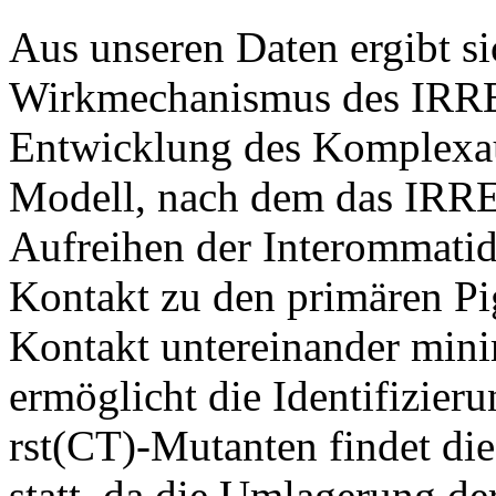
Aus unseren Daten ergibt si
Wirkmechanismus des IRRE
Entwicklung des Komplexaug
Modell, nach dem das IRRE
Aufreihen der Interommatidi
Kontakt zu den primären Pi
Kontakt untereinander minim
ermöglicht die Identifizier
rst(CT)-Mutanten findet di
statt, da die Umlagerung de