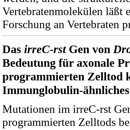
Vertebratenmolekülen läßt e
Forschung an Vertebraten pr
Das
irreC-rst
Gen von
Dro
Bedeutung für axonale Pr
programmierten Zelltod k
Immunglobulin-ähnliches
Mutationen im irreC-rst Ge
programmierten Zelltods b