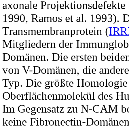
axonale Projektionsdefekte 
1990, Ramos et al. 1993). D
Transmembranprotein (
IRR
Mitgliedern der Immunglobu
Domänen. Die ersten beid
von V-Domänen, die anderen
Typ. Die größte Homologie
Oberflächenmolekül des H
Im Gegensatz zu N-CAM be
keine Fibronectin-Domänen.