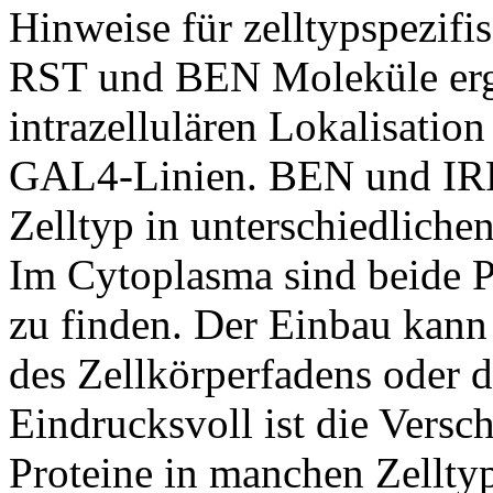
Hinweise für zelltypspezifi
RST und BEN Moleküle erge
intrazellulären Lokalisation
GAL4-Linien. BEN und IR
Zelltyp in unterschiedlich
Im Cytoplasma sind beide Pr
zu finden. Der Einbau kann
des Zellkörperfadens oder 
Eindrucksvoll ist die Versc
Proteine in manchen Zelltyp