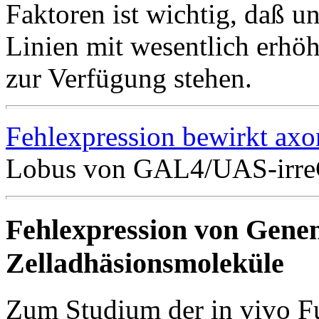
Faktoren ist wichtig, daß u
Linien mit wesentlich erh
zur Verfügung stehen.
Fehlexpression bewirkt axo
Lobus von GAL4/UAS-irre
Fehlexpression von Genen
Zelladhäsionsmoleküle
Zum Studium der in vivo F