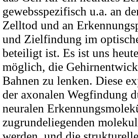
gewebsspezifisch u.a. an d
Zelltod und an Erkennungsp
und Zielfindung im optisc
beteiligt ist. Es ist uns heu
möglich, die Gehirnentwick
Bahnen zu lenken. Diese ex
der axonalen Wegfindung du
neuralen Erkennungsmolekül
zugrundeliegenden moleku
werden, und die strukturell