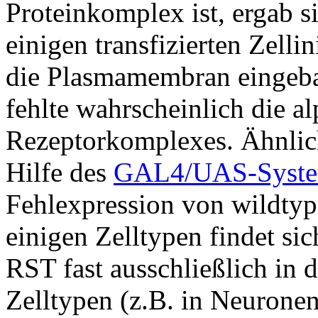
Proteinkomplex ist, ergab 
einigen transfizierten Zellin
die Plasmamembran eingeba
fehlte wahrscheinlich die a
Rezeptorkomplexes. Ähnlic
Hilfe des
GAL4/UAS-Syst
Fehlexpression von wildty
einigen Zelltypen findet si
RST fast ausschließlich in 
Zelltypen (z.B. in Neuronen