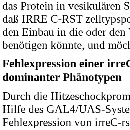
das Protein in vesikulären 
daß IRRE C-RST zelltypspez
den Einbau in die oder den
benötigen könnte, und möcht
Fehlexpression einer irr
dominanter Phänotypen
Durch die Hitzeschockpromo
Hilfe des GAL4/UAS-Systems
Fehlexpression von irreC-rs