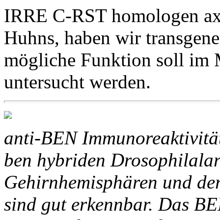
IRRE C-RST homologen axo
Huhns, haben wir transgene 
mögliche Funktion soll im
untersucht werden.
anti-BEN Immunoreaktivit
ben hybriden Drosophilalar
Gehirnhemisphären und der
sind gut erkennbar. Das BEN