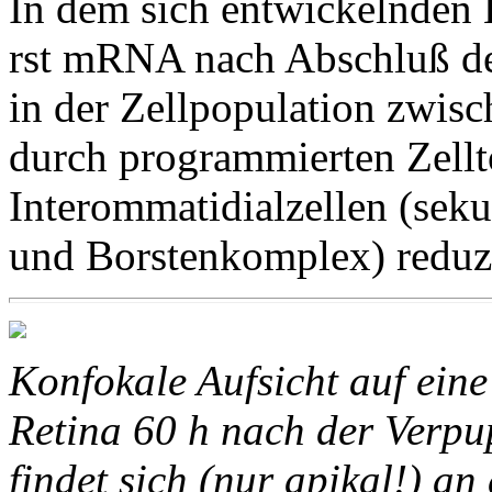
In dem sich entwickelnden 
rst mRNA nach Abschluß d
in der Zellpopulation zwis
durch programmierten Zellt
Interommatidialzellen (seku
und Borstenkomplex) reduzi
Konfokale Aufsicht auf ein
Retina 60 h nach der Verp
findet sich (nur apikal!) a