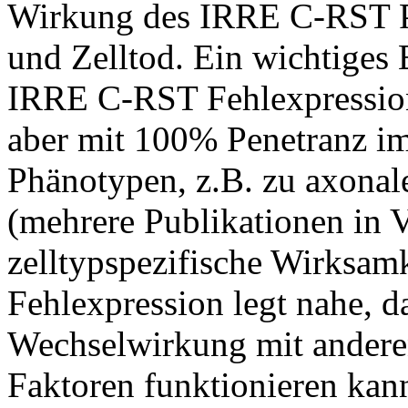
Wirkung des IRRE C-RST P
und Zelltod. Ein wichtiges 
IRRE C-RST Fehlexpression
aber mit 100% Penetranz i
Phänotypen, z.B. zu axonale
(mehrere Publikationen in V
zelltypspezifische Wirksam
Fehlexpression legt nahe, da
Wechselwirkung mit anderen
Faktoren funktionieren kan