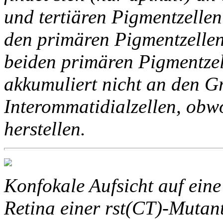
und tertiären Pigmentzellen
den primären Pigmentzellen
beiden primären Pigmentzel
akkumuliert nicht an den G
Interommatidialzellen, ob
herstellen.
Konfokale Aufsicht auf ein
Retina einer rst(CT)-Mutan