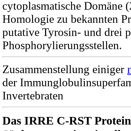
cytoplasmatische Domäne (2
Homologie zu bekannten Pro
putative Tyrosin- und drei p
Phosphorylierungsstellen.
Zusammenstellung einiger
der Immunglobulinsuperfami
Invertebraten
Das IRRE C-RST Protein 