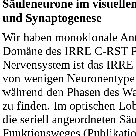
Säuleneurone im visuell
und Synaptogenese
Wir haben monoklonale Anti
Domäne des IRRE C-RST Pro
Nervensystem ist das IRRE
von wenigen Neuronentypen 
während den Phasen des Wa
zu finden. Im optischen L
die seriell angeordneten Sä
Funktionsweges (Publikation