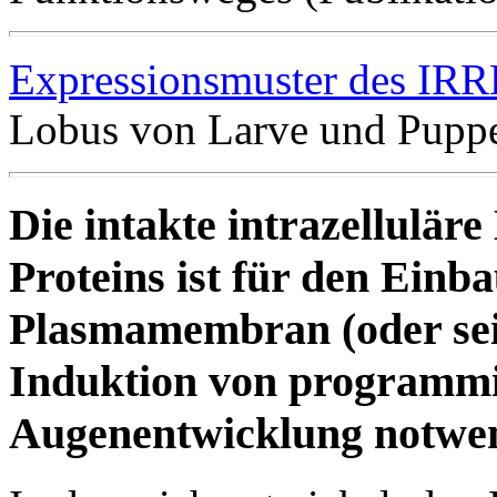
Expressionsmuster des IRR
Lobus von Larve und Pupp
Die intakte intrazellul
Proteins ist für den Einba
Plasmamembran (oder sein
Induktion von programmie
Augenentwicklung notwe