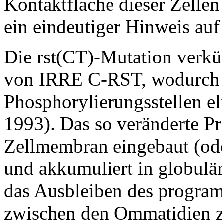
Kontaktfläche dieser Zellen
ein eindeutiger Hinweis auf
Die rst(CT)-Mutation verkü
von IRRE C-RST, wodurch a
Phosphorylierungsstellen el
1993). Das so veränderte Pr
Zellmembran eingebaut (oder
und akkumuliert in globulär
das Ausbleiben des program
zwischen den Ommatidien zu