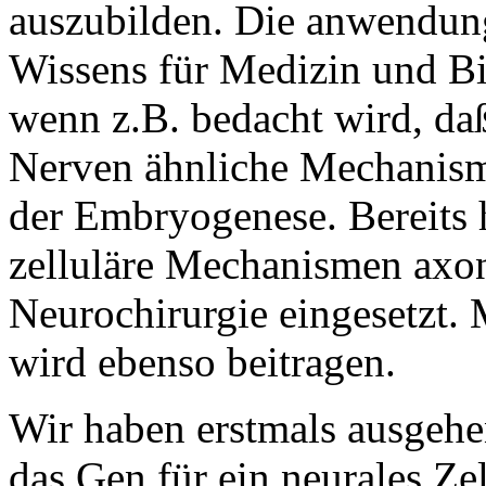
auszubilden. Die anwendun
Wissens für Medizin und Bi
wenn z.B. bedacht wird, da
Nerven ähnliche Mechanis
der Embryogenese. Bereits 
zelluläre Mechanismen axo
Neurochirurgie eingesetzt.
wird ebenso beitragen.
Wir haben erstmals ausgeh
das Gen für ein neurales Ze