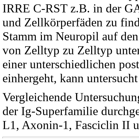
IRRE C-RST z.B. in der GA
und Zellkörperfäden zu fi
Stamm im Neuropil auf de
von Zelltyp zu Zelltyp unte
einer unterschiedlichen pos
einhergeht, kann untersuch
Vergleichende Untersuchung
der Ig-Superfamilie durchg
L1, Axonin-1, Fasciclin II 